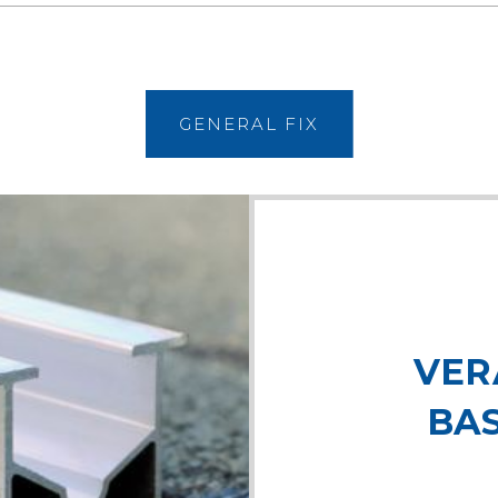
GENERAL FIX
VER
BA