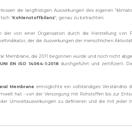
ossen die langfristigen Auswirkungen des eigenen “klimat
tsch “
Kohlenstoffbilanz
“, genau zu betrachten.
n der von einer Organisation durch die Herstellung von 
eltindikator, der die Auswirkungen der menschlichen Aktivität
ral Membrane, die 2011 begonnen wurde und noch nicht abge
UNI EN ISO 14064-1:2018
durchgeführt und zertifiziert. Di
neral Membrane
ermöglichte ein vollständiges Verständnis d
mwelt hat - von der Versorgung mit Rohstoffen bis zur Ent
g der Umweltauswirkungen zu definieren und die mit jeder 