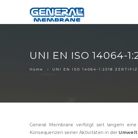
UNI EN ISO 14064-1
Home
UNI EN ISO 14064-1:2018 ZERTIFI
General Membrane verfolgt seit langem eine U
Konsequenzen seiner Aktivitäten in der
Umwelt 