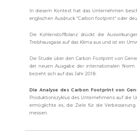
In diesem Kontext hat das Unternehmen beschl
englischen Ausdruck “Carbon footprint“ oder deu
Die Kohlenstoffbilanz drückt die Auswirkunge
Treibhausgase auf das Klima aus und ist ein Umw
Die Studie über den Carbon Footprint von Gene
der neuen Ausgabe der internationalen Norm
bezieht sich auf das Jahr 2018.
Die Analyse des Carbon Footprint von Ge
Produktionszyklus des Unternehmens auf die U
ermöglichte es, die Ziele für die Verbesserun
messen.