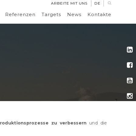
ARBEITE MIT UNS
DE
Referenzen
Targets
News
Kontakte
roduktionsprozesse zu verbessern
und die