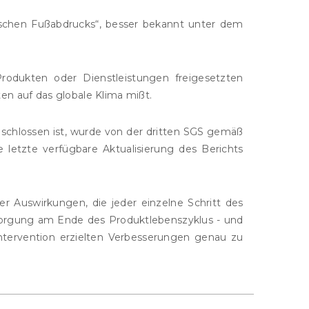
ischen Fußabdrucks“, besser bekannt unter dem
Produkten oder Dienstleistungen freigesetzten
en auf das globale Klima mißt.
schlossen ist, wurde von der dritten SGS gemäß
e letzte verfügbare Aktualisierung des Berichts
er Auswirkungen, die jeder einzelne Schritt des
sorgung am Ende des Produktlebenszyklus - und
Intervention erzielten Verbesserungen genau zu