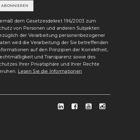
emäß dem Gesetzesdekret 196/2003 zum
chutz von Personen und anderen Subjekten
ezüglich der Verarbeitung personenbezogener
aten wird die Verarbeitung der Sie betreffenden
nformationen auf den Prinzipien der Korrektheit,
echtmäßigkeit und Transparenz sowie des
chutzes Ihrer Privatsphäre und Ihrer Rechte
eruhen.
Lesen Sie die Informationen