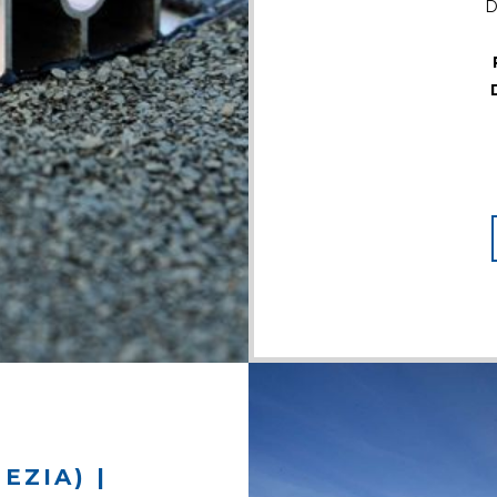
D
EZIA) |