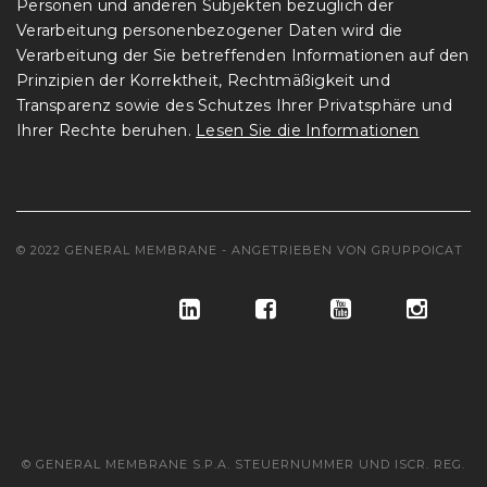
Personen und anderen Subjekten bezüglich der
Verarbeitung personenbezogener Daten wird die
Verarbeitung der Sie betreffenden Informationen auf den
Prinzipien der Korrektheit, Rechtmäßigkeit und
Transparenz sowie des Schutzes Ihrer Privatsphäre und
Ihrer Rechte beruhen.
Lesen Sie die Informationen
© 2022 GENERAL MEMBRANE - ANGETRIEBEN VON
GRUPPOICAT
© GENERAL MEMBRANE S.P.A. STEUERNUMMER UND ISCR. REG.