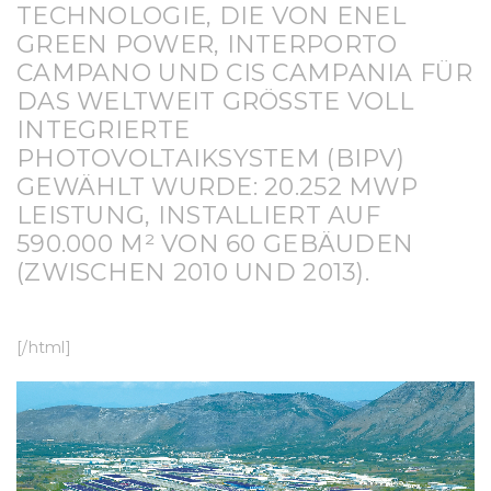
TECHNOLOGIE, DIE VON ENEL
GREEN POWER, INTERPORTO
CAMPANO UND CIS CAMPANIA FÜR
DAS WELTWEIT GRÖSSTE VOLL I
NTEGRIERTE P
HOTOVOLTAIKSYSTEM (BIPV) G
EWÄHLT WURDE: 20.252 MWP L
EISTUNG, INSTALLIERT AUF 5
90.000 M² VON 60 GEBÄUDEN (
ZWISCHEN 2010 UND 2013).
[/html]