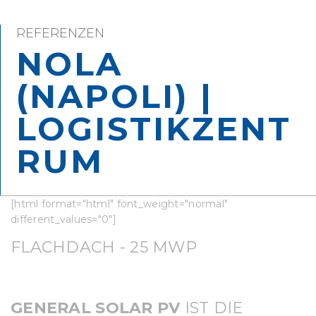
REFERENZEN
NOLA
(NAPOLI) |
LOGISTIKZENT
RUM
[html format="html" font_weight="normal"
different_values="0"]
FLACHDACH - 25 MWP
GENERAL SOLAR PV
IST DIE