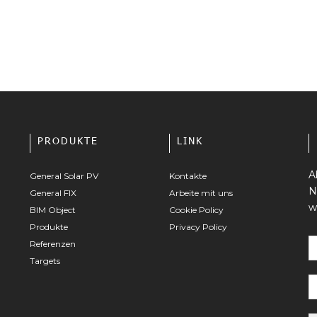
PRODUKTE
LINK
A
General Solar PV
Kontakte
N
General FIX
Arbeite mit uns
w
BIM Object
Cookie Policy
Produkte
Privacy Policy
Referenzen
Targets