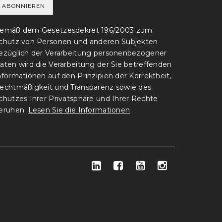
emäß dem Gesetzesdekret 196/2003 zum
chutz von Personen und anderen Subjekten
ezüglich der Verarbeitung personenbezogener
aten wird die Verarbeitung der Sie betreffenden
nformationen auf den Prinzipien der Korrektheit,
echtmäßigkeit und Transparenz sowie des
chutzes Ihrer Privatsphäre und Ihrer Rechte
eruhen.
Lesen Sie die Informationen