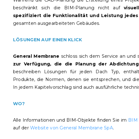
Während die CAD-Planung die Erstellung eines Proje
beschränkt sich die BIM-Planung nicht auf
visue
spezifiziert die Funktionalität und Leistung jedes
gesamten ausgearbeiteten Gebäudes.
LÖSUNGEN AUF EINEN KLICK
General Membrane
schloss sich dem Service an und s
zur Verfügung, die die Planung der Abdichtungs
beschreiben Lösungen für jeden Dach Typ, enthal
Produkte, die Normen, denen sie entsprechen, und die 
In jedem Kapitelvorschlag sind auch ausführliche techn
WO?
Alle Informationen und BIM-Objekte finden Sie im
BIM 
auf der
Website von General Membrane SpA
.