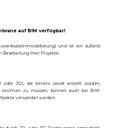
brane auf BIM verfügbar!
auwerksdatenmodellierung) und ist ein äußerst
en Bearbeitung ihrer Projekte
der 3D), die bereits seriell erstellt wurden,
 zeichnen zu müssen, können auch bei BIM-
-Objekte verwendet werden.