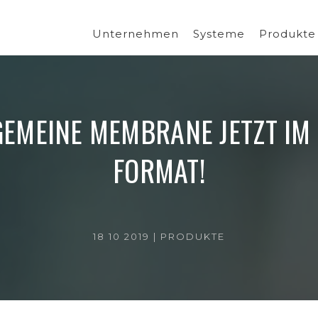
Unternehmen
Systeme
Produkte
GEMEINE MEMBRANE JETZT IM 
FORMAT!
18 10 2019 |
PRODUKTE