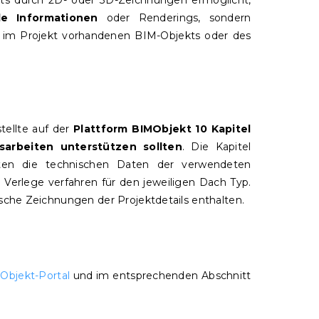
kts durch 2D- oder 3D-Zeichnungen ermöglicht,
lle Informationen
oder Renderings, sondern
im Projekt vorhandenen BIM-Objekts oder des
tellte auf der
Plattform BIMObjekt 10 Kapitel
arbeiten unterstützen sollten
. Die Kapitel
ten die technischen Daten der verwendeten
Verlege verfahren für den jeweiligen Dach Typ.
ische Zeichnungen der Projektdetails enthalten.
Objekt-Portal
und im entsprechenden Abschnitt